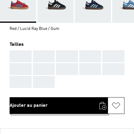
Red / Lucid Ray Blue / Gum
Tailles
AAA
AAA
AAA
AAA
AAA
AAA
AAA
AAA
AAA
AAA
AAA
AAA
Ajouter au panier