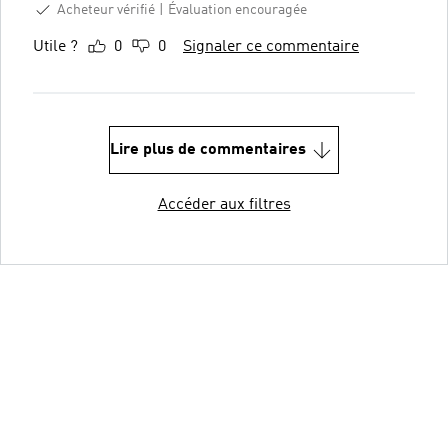
Acheteur vérifié
Évaluation encouragée
Utile ?
0
0
Signaler ce commentaire
Lire plus de commentaires
Accéder aux filtres