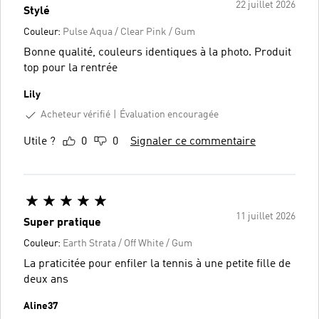
22 juillet 2026
Stylé
Couleur:
Pulse Aqua / Clear Pink / Gum
Bonne qualité, couleurs identiques à la photo. Produit
top pour la rentrée
Lily
Acheteur vérifié
Évaluation encouragée
Utile ?
0
0
Signaler ce commentaire
11 juillet 2026
Super pratique
Couleur:
Earth Strata / Off White / Gum
La praticitée pour enfiler la tennis à une petite fille de
deux ans
Aline37