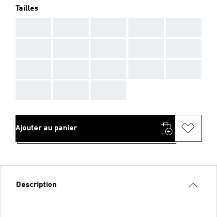
Tailles
AAA
AAA
AAA
AAA
AAA
AAA
AAA
AAA
AAA
AAA
AAA
AAA
AAA
AAA
AAA
AAA
AAA
AAA
Ajouter au panier
Description