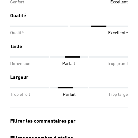
Confort
Excellent
Qualité
Qualité
Excellente
Taille
Dimension
Parfait
Trop grand
Largeur
Trop étroit
Parfait
Trop large
Filtrer les commentaires par