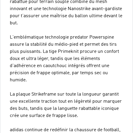
rabattue pour terrain souple combine du mesh
innovant et une technologie Nanostrike avant-gardiste
pour t’assurer une maîtrise du ballon ultime devant le
but.
L'emblématique technologie predator Powerspine
assure la stabilité du médio-pied et permet des tirs
plus puissants. La tige Primeknit procure un confort
doux et ultra léger, tandis que les éléments
d'adhérence en caoutchouc intégrés offrent une
précision de frappe optimale, par temps sec ou
humide.
La plaque Strikeframe sur toute la longueur garantit
une excellente traction tout en légèreté pour marquer
des buts, tandis que la languette rabattable iconique
crée une surface de frappe lisse.
adidas continue de redéfinir la chaussure de football,