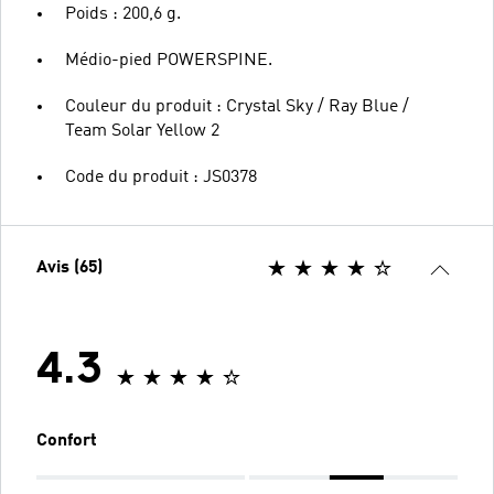
Poids : 200,6 g.
Médio-pied POWERSPINE.
Couleur du produit : Crystal Sky / Ray Blue /
Team Solar Yellow 2
Code du produit : JS0378
Avis (65)
4.3
Confort