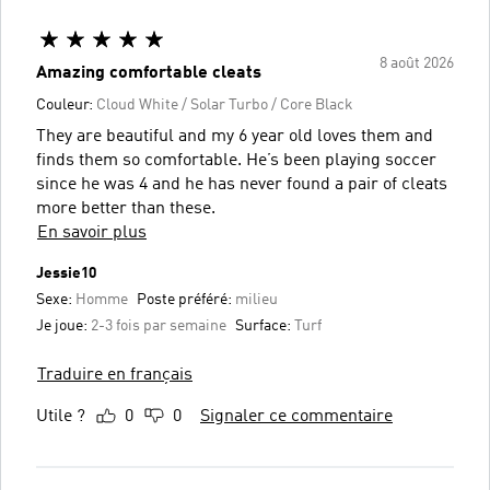
8 août 2026
Amazing comfortable cleats
Couleur:
Cloud White / Solar Turbo / Core Black
They are beautiful and my 6 year old loves them and
finds them so comfortable. He’s been playing soccer
since he was 4 and he has never found a pair of cleats
more better than these.
En savoir plus
Jessie10
Sexe:
Homme
Poste préféré:
milieu
Je joue:
2-3 fois par semaine
Surface:
Turf
Traduire en français
Utile ?
0
0
Signaler ce commentaire