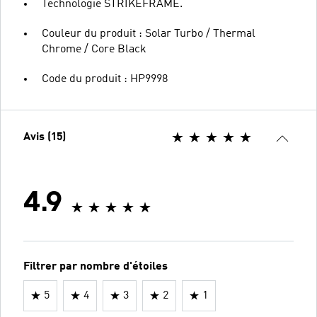
Technologie STRIKEFRAME.
Couleur du produit : Solar Turbo / Thermal
Chrome / Core Black
Code du produit : HP9998
Avis (15)
4.9
Filtrer par nombre d'étoiles
5
4
3
2
1