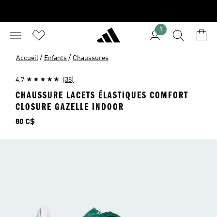
1
/
/
Accueil
Enfants
Chaussures
4.7
(38)
CHAUSSURE LACETS ÉLASTIQUES COMFORT
CLOSURE GAZELLE INDOOR
Prix
80 C$