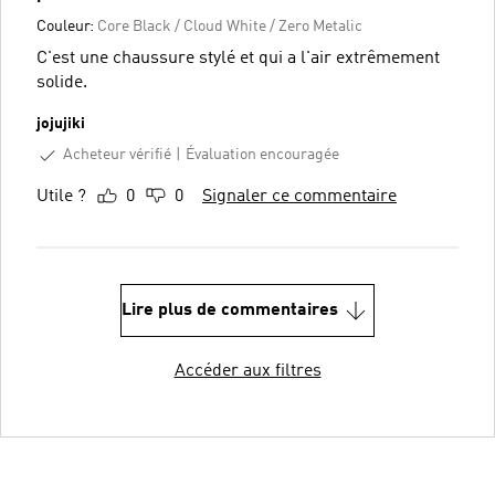
Couleur:
Core Black / Cloud White / Zero Metalic
C'est une chaussure stylé et qui a l'air extrêmement
solide.
jojujiki
Acheteur vérifié
Évaluation encouragée
Utile ?
0
0
Signaler ce commentaire
Lire plus de commentaires
Accéder aux filtres