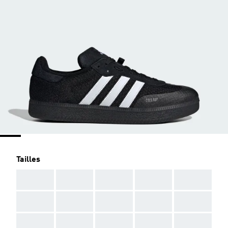
Tailles
AAA
AAA
AAA
AAA
AAA
AAA
AAA
AAA
AAA
AAA
AAA
AAA
AAA
AAA
AAA