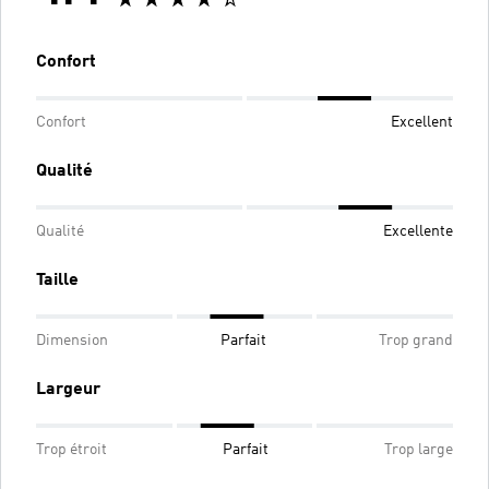
Confort
Confort
Excellent
Qualité
Qualité
Excellente
Taille
Dimension
Parfait
Trop grand
Largeur
Trop étroit
Parfait
Trop large