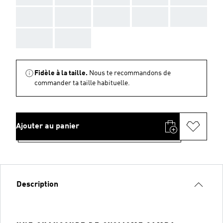
AAA
AAA
AAA
AAA
AAA
AAA
AAA
Fidèle à la taille.
Nous te recommandons de
commander ta taille habituelle.
Ajouter au panier
Description