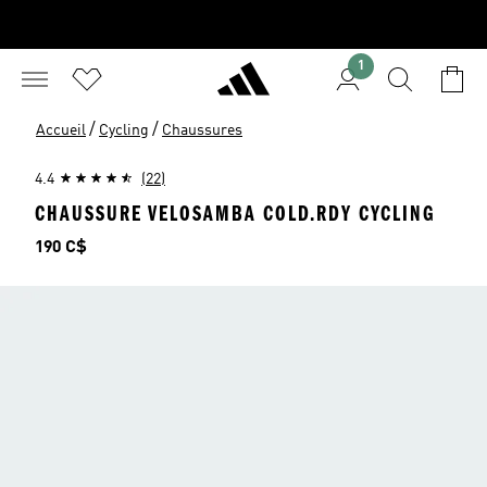
1
/
/
Accueil
Cycling
Chaussures
4.4
(22)
CHAUSSURE VELOSAMBA COLD.RDY CYCLING
Prix
190 C$