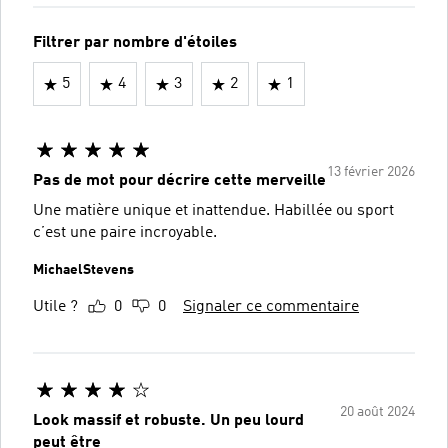
Filtrer par nombre d'étoiles
5
4
3
2
1
13 février 2026
Pas de mot pour décrire cette merveille
Une matière unique et inattendue. Habillée ou sport
c’est une paire incroyable.
MichaelStevens
Utile ?
0
0
Signaler ce commentaire
20 août 2024
Look massif et robuste. Un peu lourd
peut être