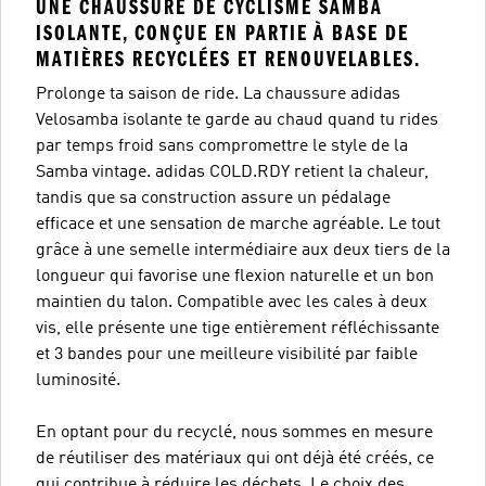
UNE CHAUSSURE DE CYCLISME SAMBA
ISOLANTE, CONÇUE EN PARTIE À BASE DE
MATIÈRES RECYCLÉES ET RENOUVELABLES.
Prolonge ta saison de ride. La chaussure adidas
Velosamba isolante te garde au chaud quand tu rides
par temps froid sans compromettre le style de la
Samba vintage. adidas COLD.RDY retient la chaleur,
tandis que sa construction assure un pédalage
efficace et une sensation de marche agréable. Le tout
grâce à une semelle intermédiaire aux deux tiers de la
longueur qui favorise une flexion naturelle et un bon
maintien du talon. Compatible avec les cales à deux
vis, elle présente une tige entièrement réfléchissante
et 3 bandes pour une meilleure visibilité par faible
luminosité.
En optant pour du recyclé, nous sommes en mesure
de réutiliser des matériaux qui ont déjà été créés, ce
qui contribue à réduire les déchets. Le choix des