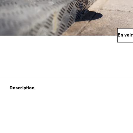
En voir
Description