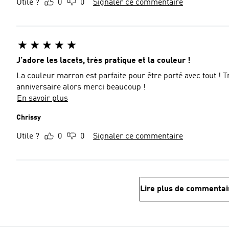
Utile ?
0
0
Signaler ce commentaire
J’adore les lacets, très pratique et la couleur !
La couleur marron est parfaite pour être porté avec tout ! Tr
anniversaire alors merci beaucoup !
En savoir plus
Chrissy
Utile ?
0
0
Signaler ce commentaire
Lire plus de commentai