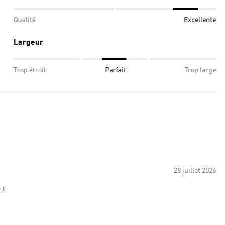
Qualité
Excellente
Largeur
Trop étroit
Parfait
Trop large
28 juillet 2026
 !