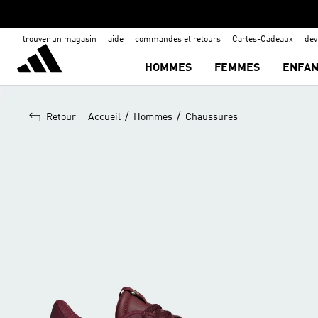
trouver un magasin
aide
commandes et retours
Cartes-Cadeaux
de
HOMMES
FEMMES
ENFAN
/
/
Retour
Accueil
Hommes
Chaussures