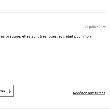
21 juillet 2026
ès pratique, elles sont très jolies, et c’était pour mon
res
Accéder aux filtres