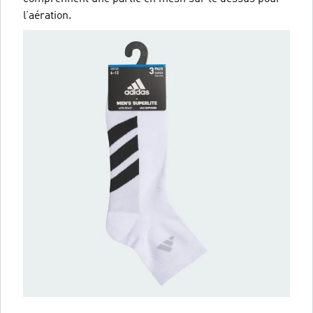
l’aération.