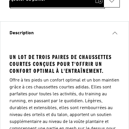
Description
UN LOT DE TROIS PAIRES DE CHAUSSETTES
COURTES CONÇUES POUR T'OFFRIR UN
CONFORT OPTIMAL À L'ENTRAÎNEMENT.
Offre à tes pieds un confort optimal et un bon maintien
grâce à ces chaussettes courtes adidas. Elles sont
parfaites pour toutes les activités, du training au
running, en passant par le quotidien. Légères,
durables et extensibles, elles sont rembourrées au
niveau des orteils et du talon, apportent un soutien
supplémentaire au niveau de la voûte plantaire et
comprennent une partie en mesh sur le dessus pour