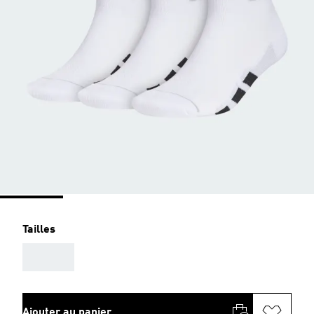
Tailles
AAA
Ajouter au panier