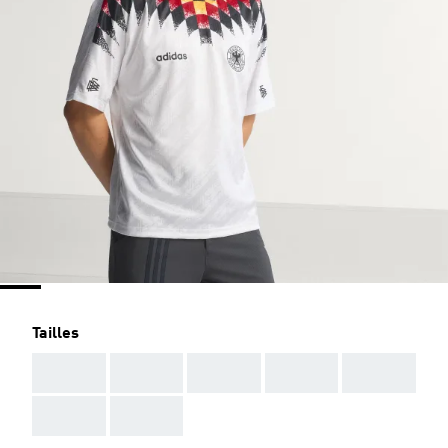
Tailles
AAA
AAA
AAA
AAA
AAA
AAA
AAA