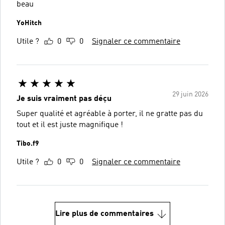
beau
YoHitch
Utile ?
0
0
Signaler ce commentaire
29 juin 2026
Je suis vraiment pas déçu
Super qualité et agréable à porter, il ne gratte pas du
tout et il est juste magnifique !
Tibo.f9
Utile ?
0
0
Signaler ce commentaire
Lire plus de commentaires