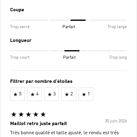
Coupe
Trop serré
Parfait
Trop large
Longueur
Trop court
Parfait
Trop long
Filtrer par nombre d'étoiles
5
4
3
2
1
30 juin 2026
Maillot retro juste parfait
Très bonne qualité et taille ajusté, le rendu est très