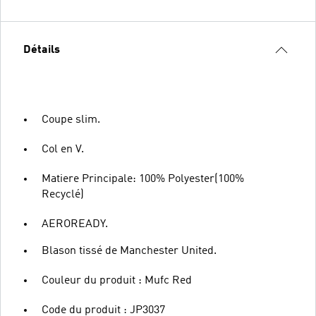
Détails
Coupe slim.
Col en V.
Matiere Principale: 100% Polyester(100%
Recyclé)
AEROREADY.
Blason tissé de Manchester United.
Couleur du produit : Mufc Red
Code du produit : JP3037