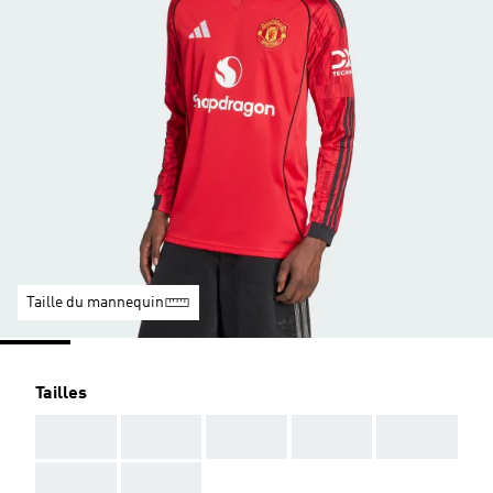
Taille du mannequin
Tailles
AAA
AAA
AAA
AAA
AAA
AAA
AAA