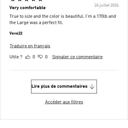
26 juillet 2026
Very comfortable
True to size and the color is beautiful. I’m a 170lb and
the Large was a perfect fit.
Veve22
Traduire en français
Utile ?
0
0
Signaler ce commentaire
Lire plus de commentaires
Accéder aux filtres