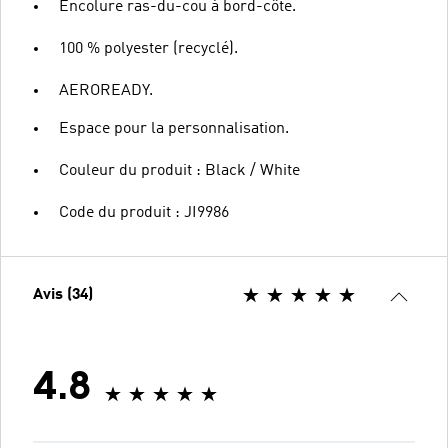
Encolure ras-du-cou à bord-côte.
100 % polyester (recyclé).
AEROREADY.
Espace pour la personnalisation.
Couleur du produit : Black / White
Code du produit : JI9986
Avis (34)
4.8