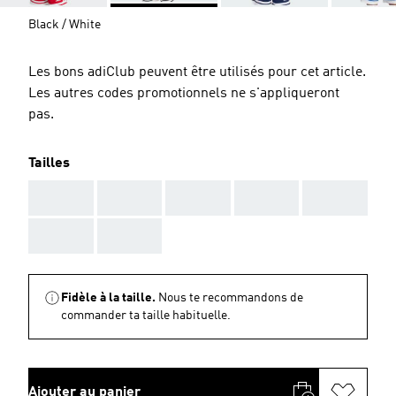
Black / White
Les bons adiClub peuvent être utilisés pour cet article.
Les autres codes promotionnels ne s'appliqueront
pas.
Tailles
AAA
AAA
AAA
AAA
AAA
AAA
AAA
Fidèle à la taille.
Nous te recommandons de
commander ta taille habituelle.
Ajouter au panier