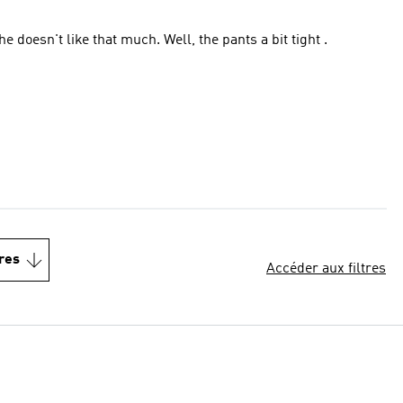
e doesn't like that much. Well, the pants a bit tight .
res
Accéder aux filtres