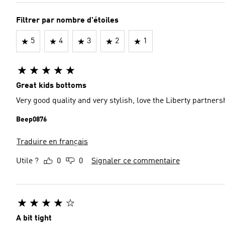
Filtrer par nombre d'étoiles
5
4
3
2
1
Great kids bottoms
Very good quality and very stylish, love the Liberty partners
Beep0876
Traduire en français
Utile ?
0
0
Signaler ce commentaire
A bit tight