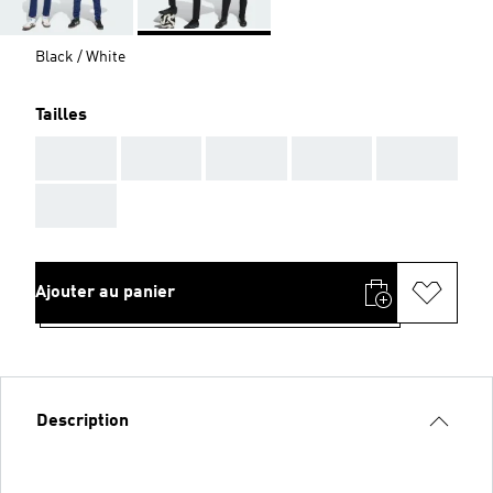
Black / White
Tailles
AAA
AAA
AAA
AAA
AAA
AAA
Ajouter au panier
Description