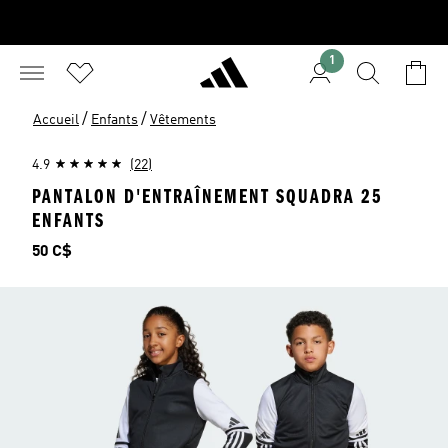
1
/
/
Accueil
Enfants
Vêtements
4.9
(22)
PANTALON D'ENTRAÎNEMENT SQUADRA 25
ENFANTS
Prix
50 C$