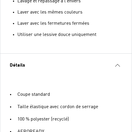
Lavage et repassage à l'envers
Laver avec les mêmes couleurs
Laver avec les fermetures fermées
Utiliser une lessive douce uniquement
Détails
Coupe standard
Taille élastique avec cordon de serrage
100 % polyester (recyclé)
AEROREADY