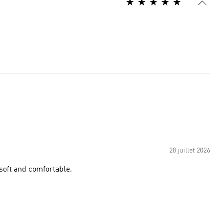
28 juillet 2026
 soft and comfortable.