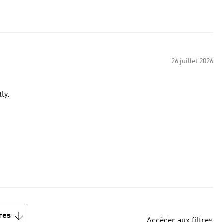
26 juillet 2026
ly.
res
Accéder aux filtres