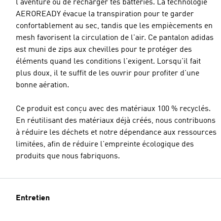
l'aventure ou de recharger tes batteries. La technologie
AEROREADY évacue la transpiration pour te garder
confortablement au sec, tandis que les empiècements en
mesh favorisent la circulation de l'air. Ce pantalon adidas
est muni de zips aux chevilles pour te protéger des
éléments quand les conditions l'exigent. Lorsqu'il fait
plus doux, il te suffit de les ouvrir pour profiter d'une
bonne aération.
Ce produit est conçu avec des matériaux 100 % recyclés.
En réutilisant des matériaux déjà créés, nous contribuons
à réduire les déchets et notre dépendance aux ressources
limitées, afin de réduire l'empreinte écologique des
produits que nous fabriquons.
Entretien