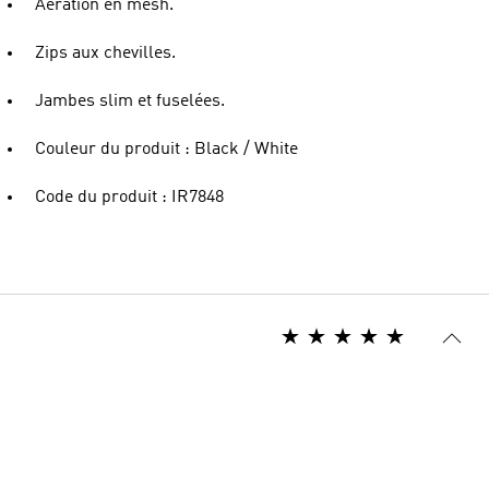
Aération en mesh.
Zips aux chevilles.
Jambes slim et fuselées.
Couleur du produit : Black / White
Code du produit : IR7848