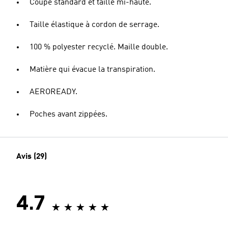
Coupe standard et taille mi-haute.
Taille élastique à cordon de serrage.
100 % polyester recyclé. Maille double.
Matière qui évacue la transpiration.
AEROREADY.
Poches avant zippées.
Avis (29)
4.7