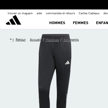
trouver un magasin
aide
commandes et retours
Cartes-Cadeaux
de
HOMMES
FEMMES
ENFAN
/
/
Retour
Accueil
Hommes
Vêtements