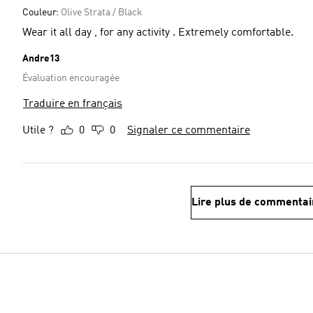
Couleur:
Olive Strata / Black
Wear it all day , for any activity . Extremely comfortable.
Andre13
Évaluation encouragée
Traduire en français
Utile ?
0
0
Signaler ce commentaire
Lire plus de commentai