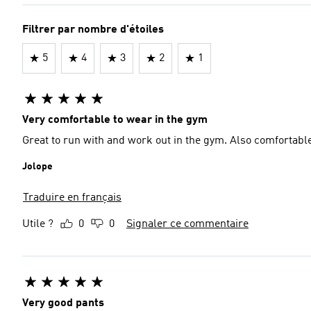
Filtrer par nombre d'étoiles
5
4
3
2
1
Very comfortable to wear in the gym
Great to run with and work out in the gym. Also comfortabl
Jolope
Traduire en français
Utile ?
0
0
Signaler ce commentaire
Very good pants