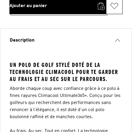
Ajouter au panier
Description
UN POLO DE GOLF STYLÉ DOTÉ DE LA
TECHNOLOGIE CLIMACOOL POUR TE GARDER
AU FRAIS ET AU SEC SUR LE PARCOURS.
Aborde chaque coup avec confiance grâce à ce polo à
fines rayures Climacool Ultimate365+. Conçu pour les
golfeurs qui recherchent des performances sans
renoncer à l’élégance, il est doté d’un col polo
boutonné raffiné et de manches courtes.
Au frais. Au sec. Tout en confort. La technologie