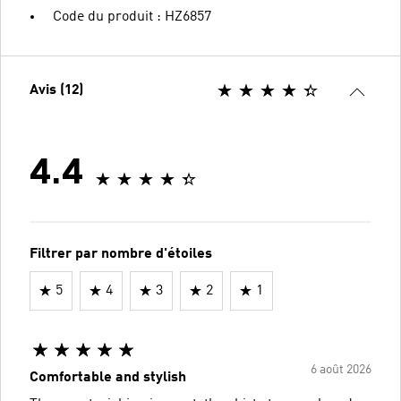
Code du produit : HZ6857
Avis (12)
4.4
Filtrer par nombre d'étoiles
5
4
3
2
1
6 août 2026
Comfortable and stylish