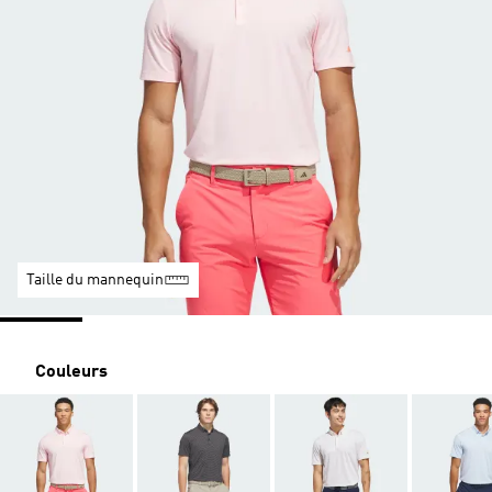
Taille du mannequin
Couleurs