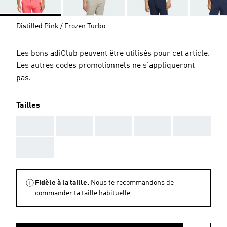
Distilled Pink / Frozen Turbo
Les bons adiClub peuvent être utilisés pour cet article.
Les autres codes promotionnels ne s'appliqueront
pas.
Tailles
AAA
AAA
AAA
AAA
AAA
AAA
Fidèle à la taille.
Nous te recommandons de
commander ta taille habituelle.