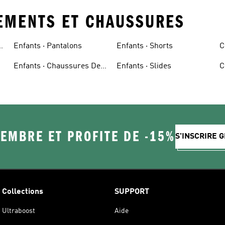
TEMENTS ET CHAUSSURES
Enfants · Pantalons
Enfants · Shorts
C
Enfants · Chaussures De
Enfants · Slides
C
Course
EMBRE ET PROFITE DE -15%
S'INSCRIRE 
Collections
SUPPORT
Ultraboost
Aide