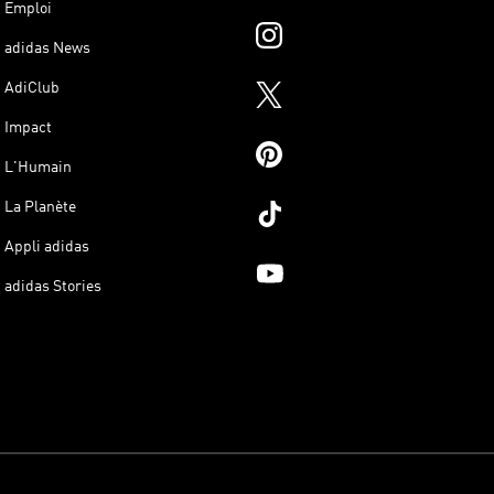
Emploi
adidas News
AdiClub
Impact
L'Humain
La Planète
Appli adidas
adidas Stories