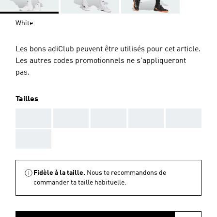
White
Les bons adiClub peuvent être utilisés pour cet article.
Les autres codes promotionnels ne s'appliqueront
pas.
Tailles
AAA
AAA
AAA
AAA
AAA
AAA
Fidèle à la taille.
Nous te recommandons de
commander ta taille habituelle.