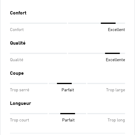
Confort
Confort
Excellent
Qualité
Qualité
Excellente
Coupe
Trop serré
Parfait
Trop large
Longueur
Trop court
Parfait
Trop long