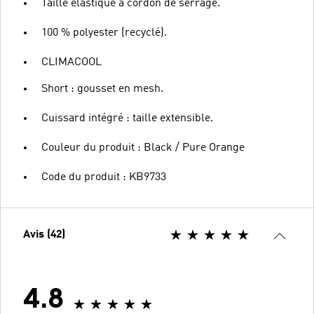
Taille élastique à cordon de serrage.
100 % polyester (recyclé).
CLIMACOOL
Short : gousset en mesh.
Cuissard intégré : taille extensible.
Couleur du produit : Black / Pure Orange
Code du produit : KB9733
Avis (42)
4.8