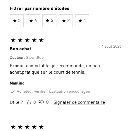
Filtrer par nombre d'étoiles
5
4
3
2
1
4 août 2026
Bon achat
Couleur:
Glow Blue
Produit confortable, je recommande, un bon
achat.pratique sur le court de tennis.
Manlino
Acheteur vérifié
Évaluation encouragée
Utile ?
0
0
Signaler ce commentaire