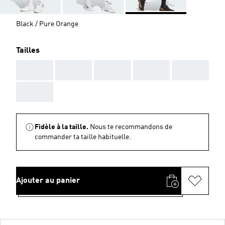
Black / Pure Orange
Tailles
AAA
AAA
AAA
AAA
AAA
AAA
Fidèle à la taille.
Nous te recommandons de
commander ta taille habituelle.
Ajouter au panier