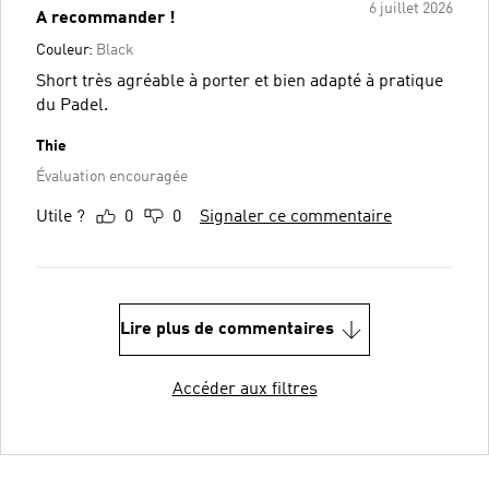
6 juillet 2026
A recommander !
Couleur:
Black
Short très agréable à porter et bien adapté à pratique
du Padel.
Thie
Évaluation encouragée
Utile ?
0
0
Signaler ce commentaire
Lire plus de commentaires
Accéder aux filtres