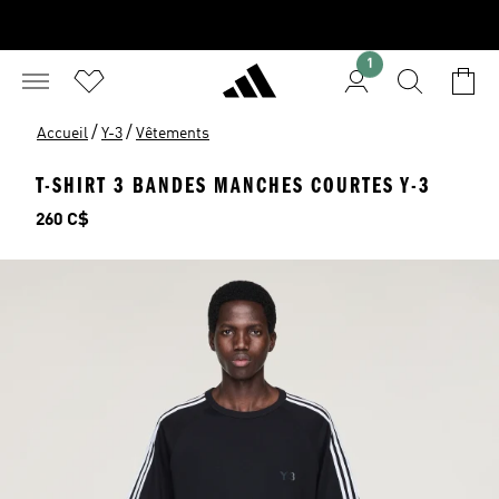
1
/
/
Accueil
Y-3
Vêtements
T-SHIRT 3 BANDES MANCHES COURTES Y-3
Prix
260 C$