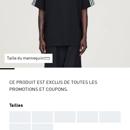
Taille du mannequin
CE PRODUIT EST EXCLUS DE TOUTES LES
PROMOTIONS ET COUPONS.
Tailles
AAA
AAA
AAA
AAA
AAA
AAA
AAA