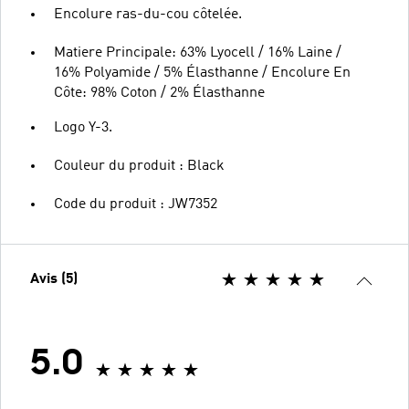
Encolure ras-du-cou côtelée.
Matiere Principale: 63% Lyocell / 16% Laine /
16% Polyamide / 5% Élasthanne / Encolure En
Côte: 98% Coton / 2% Élasthanne
Logo Y-3.
Couleur du produit : Black
Code du produit : JW7352
Avis (5)
5.0