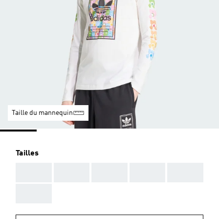
Taille du mannequin
Tailles
AAA
AAA
AAA
AAA
AAA
AAA