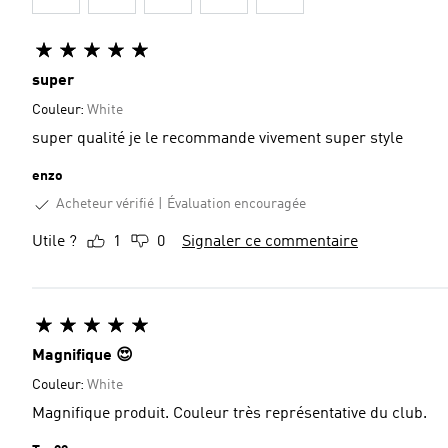
super
Couleur:
White
super qualité je le recommande vivement super style
enzo
Acheteur vérifié
Évaluation encouragée
Utile ?
1
0
Signaler ce commentaire
Magnifique 😍
Couleur:
White
Magnifique produit. Couleur très représentative du club.