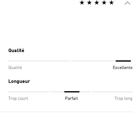
Qualité
Qualité
Excellente
Longueur
Trop court
Parfait
Trop long