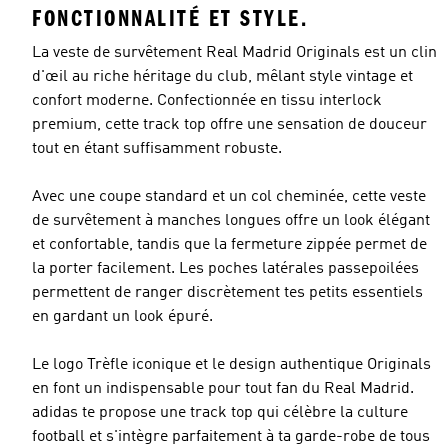
FONCTIONNALITÉ ET STYLE.
La veste de survêtement Real Madrid Originals est un clin
d'œil au riche héritage du club, mêlant style vintage et
confort moderne. Confectionnée en tissu interlock
premium, cette track top offre une sensation de douceur
tout en étant suffisamment robuste.
Avec une coupe standard et un col cheminée, cette veste
de survêtement à manches longues offre un look élégant
et confortable, tandis que la fermeture zippée permet de
la porter facilement. Les poches latérales passepoilées
permettent de ranger discrètement tes petits essentiels
en gardant un look épuré.
Le logo Trèfle iconique et le design authentique Originals
en font un indispensable pour tout fan du Real Madrid.
adidas te propose une track top qui célèbre la culture
football et s'intègre parfaitement à ta garde-robe de tous