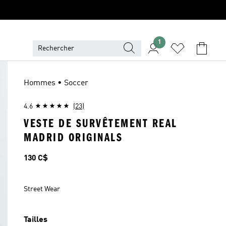
1
Hommes • Soccer
4.6
(23)
VESTE DE SURVÊTEMENT REAL
MADRID ORIGINALS
Prix
130 C$
Street Wear
Tailles