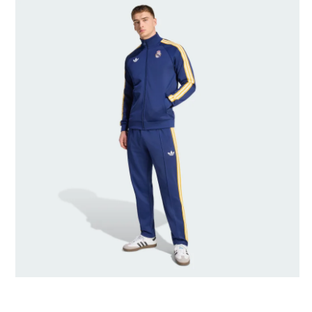
Taille du mannequin