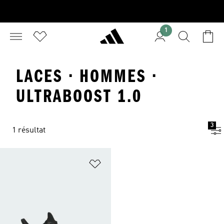
1
LACES · HOMMES ·
ULTRABOOST 1.0
3
1 résultat
Ajouter à la Liste de produits favor