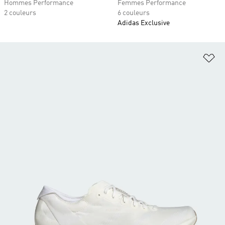
Hommes Performance
Femmes Performance
2 couleurs
6 couleurs
Adidas Exclusive
Aj