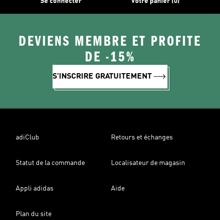
Se connecter
Votre panier (0)
DEVIENS MEMBRE ET PROFITE
DE -15%
S'INSCRIRE GRATUITEMENT
adiClub
Retours et échanges
Statut de la commande
Localisateur de magasin
Appli adidas
Aide
Plan du site