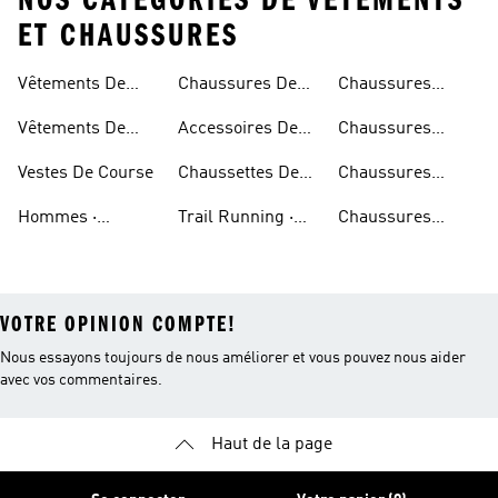
NOS CATÉGORIES DE VÊTEMENTS
ET CHAUSSURES
Vêtements De
Chaussures De
Chaussures
Course
Course · Hommes
Course · Neon
Beiges
Vêtements De
Accessoires De
Chaussures
Course
Course
Noires
Vestes De Course
Chaussettes De
Chaussures
Course
Bleues
Hommes ·
Trail Running ·
Chaussures
Accessoires De
Chaussures
Bordeaux
VOTRE OPINION COMPTE!
Nous essayons toujours de nous améliorer et vous pouvez nous aider
avec vos commentaires.
Haut de la page