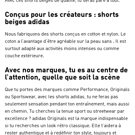
Avec ces shorts beiges de qualité, tu seras paré à tout.
Conçus pour les créateurs : shorts
beiges adidas
Nous fabriquons des shorts conçus en cotton et nylon. Le
coton a l’avantage d’être agréable sur la peau sans . Il est
surtout adapté aux activités moins intenses ou comme
couche extérieure.
Avec nos marques, tu es au centre de
l’attention, quelle que soit la scène
Que tu portes des marques comme Performance, Originals
ou Sportswear, avec les shorts adidas, tu ne feras pas
seulement sensation pendant ton entraînement, mais aussi
en chemin. Tu cherches la tenue sport ou streetwear par
excellence ?
adidas Originals
est la marque indispensable
si tu recherches un look rétro classique. Elle t’aidera à
rester authentique et à redéfinir ton style, toujours et