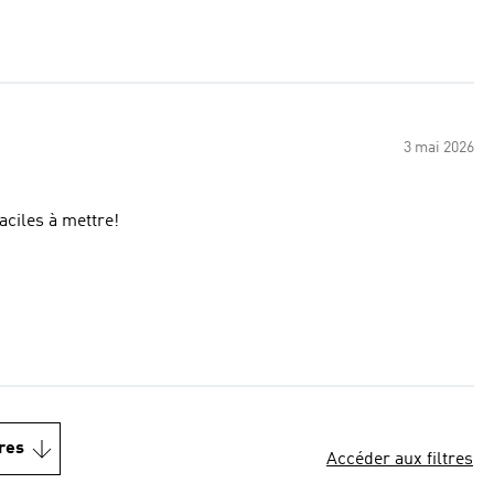
3 mai 2026
faciles à mettre!
res
Accéder aux filtres