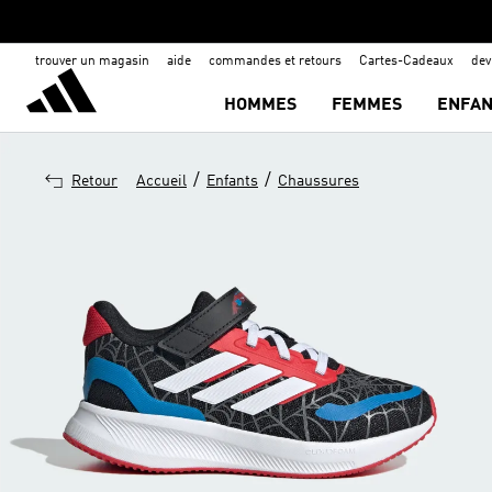
trouver un magasin
aide
commandes et retours
Cartes-Cadeaux
de
HOMMES
FEMMES
ENFAN
/
/
Retour
Accueil
Enfants
Chaussures