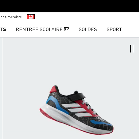
viens membre
TS
RENTRÉE SCOLAIRE 🎒
SOLDES
SPORT