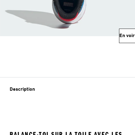
En voir
Description
BALANCE-TOI SUR LA TOILE AVEC LES