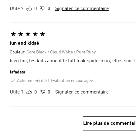
Utile ?
0
0
Signaler ce commentaire
fun and kidsè
Couleur:
Core Black / Cloud White / Pure Ruby
bien fini, les kids aiment le full look spiderman, elles sont 
fafadata
Acheteur vérifié
Évaluation encouragée
Utile ?
0
0
Signaler ce commentaire
Lire plus de commentai