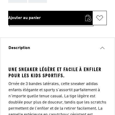
Ajouter au panier
Description
UNE SNEAKER LÉGÈRE ET FACILE À ENFILER
POUR LES KIDS SPORTIFS.
Ornée de 3 bandes latérales, cette sneaker adidas
enfants élégante et sporty s'assortit parfaitement à
n'importe quelle tenue casual. La tige légère est
doublée pour plus de douceur, tandis que les scratchs
permettent de l'enfiler et de la retirer facilement. La
semelle extérieure en caoutchouc résistant est