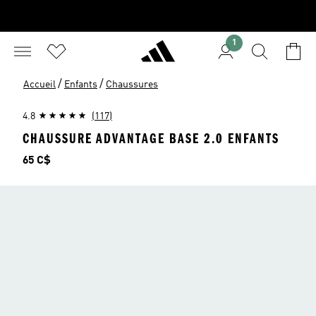
1
/
/
Accueil
Enfants
Chaussures
4.8
(117)
CHAUSSURE ADVANTAGE BASE 2.0 ENFANTS
Prix
65 C$