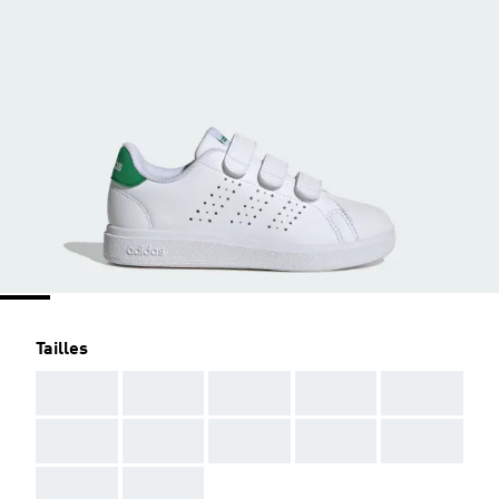
Tailles
AAA
AAA
AAA
AAA
AAA
AAA
AAA
AAA
AAA
AAA
AAA
AAA