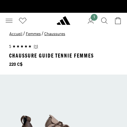
1
/
/
Accueil
Femmes
Chaussures
5
(1)
CHAUSSURE GUIDE TENNIE FEMMES
Prix
220 C$