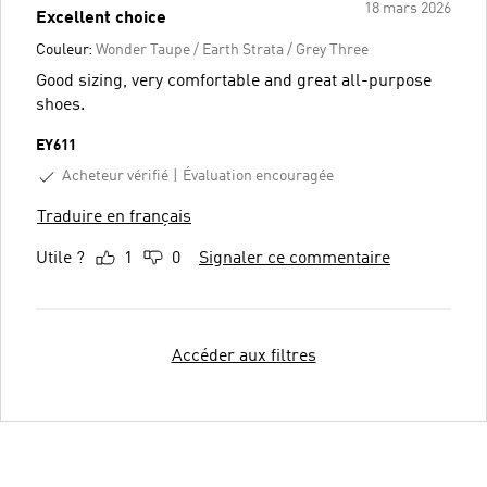
18 mars 2026
Excellent choice
Couleur:
Wonder Taupe / Earth Strata / Grey Three
Good sizing, very comfortable and great all-purpose
shoes.
EY611
Acheteur vérifié
Évaluation encouragée
Traduire en français
Utile ?
1
0
Signaler ce commentaire
Accéder aux filtres