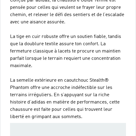
Conçue par adidas, la chaussure Guide Tennie est
pensée pour celles qui veulent se frayer leur propre
chemin, et relever le défi des sentiers et de l’escalade
avec une aisance assurée.
La tige en cuir robuste offre un soutien fiable, tandis
que la doublure textile assure ton confort. La
fermeture classique à lacets te procure un maintien
parfait lorsque le terrain requiert une concentration
maximale.
La semelle extérieure en caoutchouc Stealth®
Phantom offre une accroche indéfectible sur les
terrains irréguliers. En s’appuyant sur la riche
histoire d’adidas en matière de performances, cette
chaussure est faite pour celles qui trouvent leur
liberté en grimpant aux sommets.