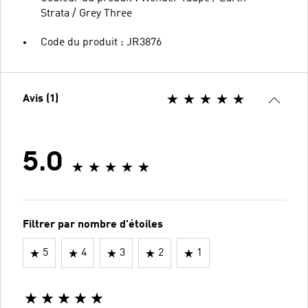
Strata / Grey Three
Code du produit : JR3876
Avis (1)
5.0
Filtrer par nombre d'étoiles
5
4
3
2
1