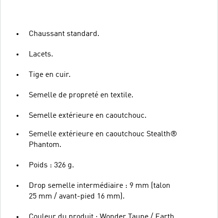
Chaussant standard.
Lacets.
Tige en cuir.
Semelle de propreté en textile.
Semelle extérieure en caoutchouc.
Semelle extérieure en caoutchouc Stealth®
Phantom.
Poids : 326 g.
Drop semelle intermédiaire : 9 mm (talon
25 mm / avant-pied 16 mm).
Couleur du produit : Wonder Taupe / Earth