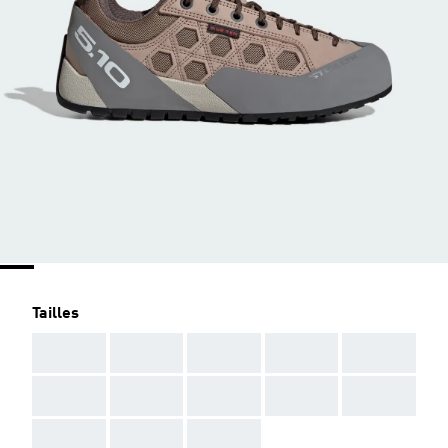
Tailles
AAA
AAA
AAA
AAA
AAA
AAA
AAA
AAA
AAA
AAA
AAA
AAA
AAA