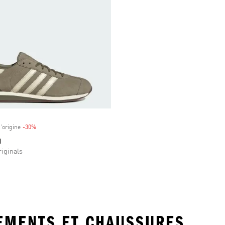
'origine
-30%
Rabais
I
iginals
TEMENTS ET CHAUSSURES