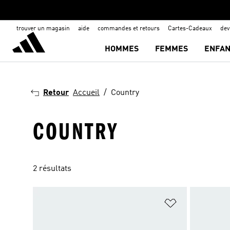
trouver un magasin
aide
commandes et retours
Cartes-Cadeaux
de
HOMMES
FEMMES
ENFAN
Retour
Accueil
Country
COUNTRY
2 résultats
Ajouter à la Li