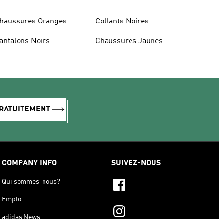
haussures Oranges
Collants Noires
antalons Noirs
Chaussures Jaunes
GRATUITEMENT
COMPANY INFO
SUIVEZ-NOUS
Qui sommes-nous?
Emploi
adidas News