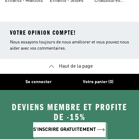
Enfants · Maillots
Enfants · Slides
Chaussures
Basketball
Bordeaux
VOTRE OPINION COMPTE!
Nous essayons toujours de nous améliorer et vous pouvez nous
aider avec vos commentaires.
Haut de la page
Se connecter
Votre panier (0)
DEVIENS MEMBRE ET PROFITE
DE -15%
S'INSCRIRE GRATUITEMENT