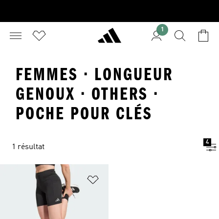
1
FEMMES · LONGUEUR
GENOUX · OTHERS ·
POCHE POUR CLÉS
4
1 résultat
Ajouter à la Liste de produits favor