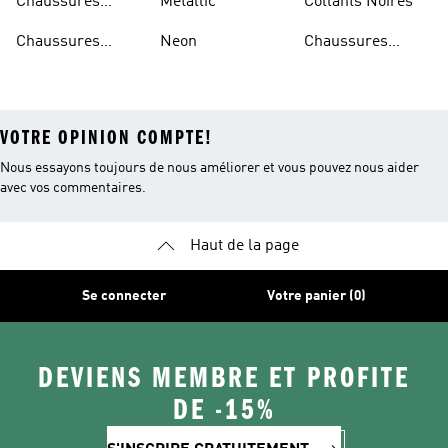
Chaussures
Metallic
Collants Noires
Bleues
Chaussures
Neon
Chaussures
Bordeaux
Jaunes
VOTRE OPINION COMPTE!
Nous essayons toujours de nous améliorer et vous pouvez nous aider
avec vos commentaires.
Haut de la page
Se connecter
Votre panier (0)
DEVIENS MEMBRE ET PROFITE
DE -15%