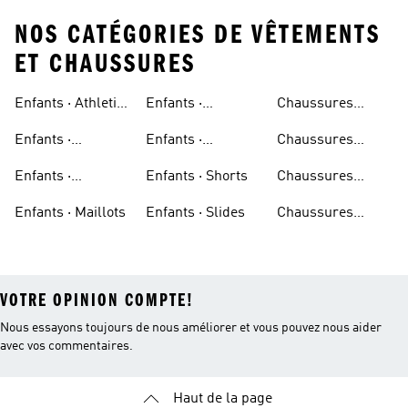
NOS CATÉGORIES DE VÊTEMENTS
ET CHAUSSURES
Enfants · Athletic
Enfants ·
Chaussures
Sneakers
Pantalons
Beiges
Enfants ·
Enfants ·
Chaussures
Survêtements
Chaussures De
Noires
Enfants ·
Enfants · Shorts
Chaussures
Course
Chaussures De
Bleues
Enfants · Maillots
Enfants · Slides
Chaussures
Basketball
Bordeaux
VOTRE OPINION COMPTE!
Nous essayons toujours de nous améliorer et vous pouvez nous aider
avec vos commentaires.
Haut de la page