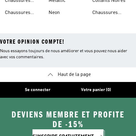
Chaussures
Metallic
Collants Noires
Bleues
Chaussures
Neon
Chaussures
Bordeaux
Jaunes
VOTRE OPINION COMPTE!
Nous essayons toujours de nous améliorer et vous pouvez nous aider
avec vos commentaires.
Haut de la page
Se connecter
Votre panier (0)
DEVIENS MEMBRE ET PROFITE
DE -15%