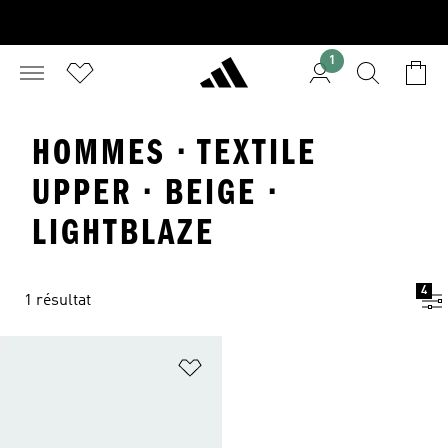
1
HOMMES · TEXTILE
UPPER · BEIGE ·
LIGHTBLAZE
4
1 résultat
Ajouter à la Liste de produits favor