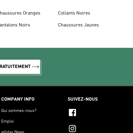
haussures Oranges
Collants Noires
antalons Noirs
Chaussures Jaunes
GRATUITEMENT
COMPANY INFO
SUIVEZ-NOUS
Qui sommes-nous?
Emploi
adidas News