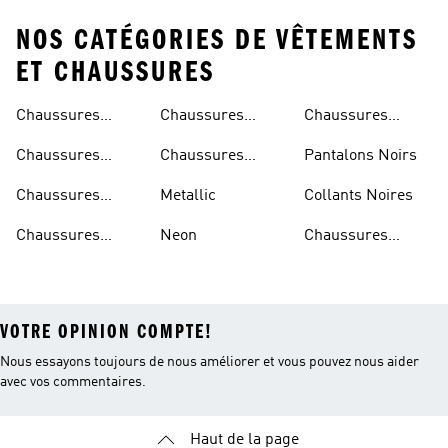
NOS CATÉGORIES DE VÊTEMENTS
ET CHAUSSURES
Chaussures
Chaussures
Chaussures
Beiges
Vertes
Oranges
Chaussures
Chaussures
Pantalons Noirs
Noires
Grises
Chaussures
Metallic
Collants Noires
Bleues
Chaussures
Neon
Chaussures
Bordeaux
Jaunes
VOTRE OPINION COMPTE!
Nous essayons toujours de nous améliorer et vous pouvez nous aider
avec vos commentaires.
Haut de la page