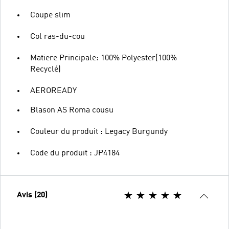
Coupe slim
Col ras-du-cou
Matiere Principale: 100% Polyester(100%
Recyclé)
AEROREADY
Blason AS Roma cousu
Couleur du produit : Legacy Burgundy
Code du produit : JP4184
Avis (20)