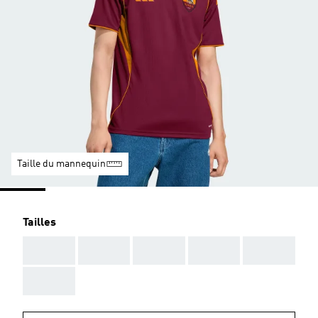
Taille du mannequin
Tailles
AAA
AAA
AAA
AAA
AAA
AAA