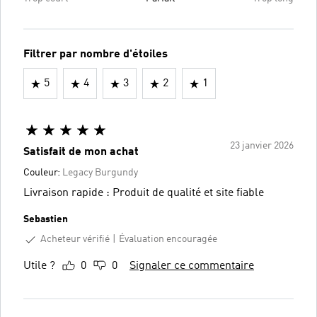
Filtrer par nombre d'étoiles
5
4
3
2
1
23 janvier 2026
Satisfait de mon achat
Couleur:
Legacy Burgundy
Livraison rapide : Produit de qualité et site fiable
Sebastien
Acheteur vérifié
Évaluation encouragée
Utile ?
0
0
Signaler ce commentaire