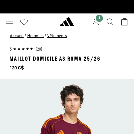
1
/
/
Accueil
Hommes
Vêtements
5
(20)
MAILLOT DOMICILE AS ROMA 25/26
Prix
120 C$