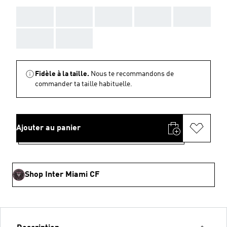
AAA
AAA
AAA
AAA
AAA
AAA
AAA
Fidèle à la taille.
Nous te recommandons de
commander ta taille habituelle.
Ajouter au panier
Shop Inter Miami CF