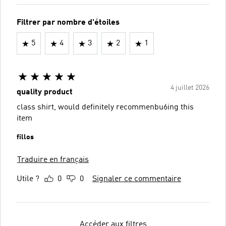
Filtrer par nombre d'étoiles
5
4
3
2
1
4 juillet 2026
quality product
class shirt, would definitely recommenbu6ing this
item
fillos
Traduire en français
Utile ?
0
0
Signaler ce commentaire
Accéder aux filtres