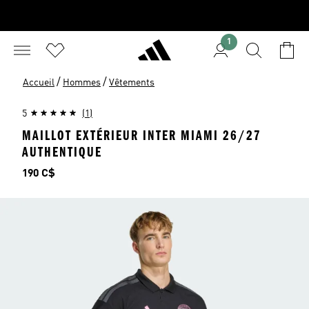
1
/
/
Accueil
Hommes
Vêtements
5
(1)
MAILLOT EXTÉRIEUR INTER MIAMI 26/27
AUTHENTIQUE
Prix
190 C$