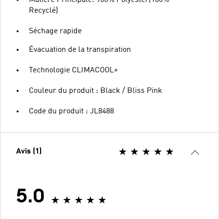
Matiere Principale: 100% Polyester(100%
Recyclé)
Séchage rapide
Évacuation de la transpiration
Technologie CLIMACOOL+
Couleur du produit : Black / Bliss Pink
Code du produit : JL8488
Avis (1)
5.0