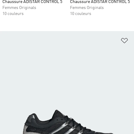
Chaussure ADISTAR CONTROL 5
Chaussure ADISTAR CONTROL 5
Femmes Originals
Femmes Originals
10 couleurs
10 couleurs
Aj