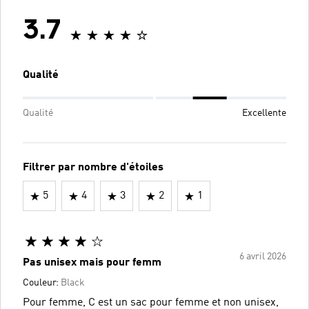
3.7
Qualité
Qualité
Excellente
Filtrer par nombre d'étoiles
5
4
3
2
1
6 avril 2026
Pas unisex mais pour femm
Couleur:
Black
Pour femme, C est un sac pour femme et non unisex,