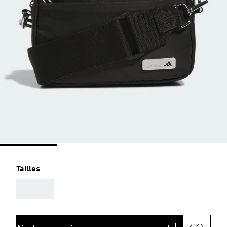
Tailles
AAA