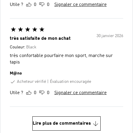
Utile ?
0
0
Signaler ce commentaire
30 janvier 2026
très satisfaite de mon achat
Couleur:
Black
très confortable pourfaire mon sport, marche sur
tapis
M@no
Acheteur vérifié
Évaluation encouragée
Utile ?
0
0
Signaler ce commentaire
Lire plus de commentaires