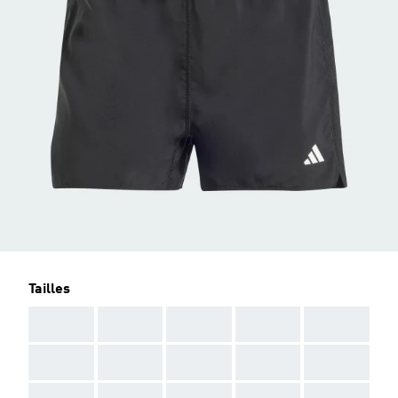
Tailles
AAA
AAA
AAA
AAA
AAA
AAA
AAA
AAA
AAA
AAA