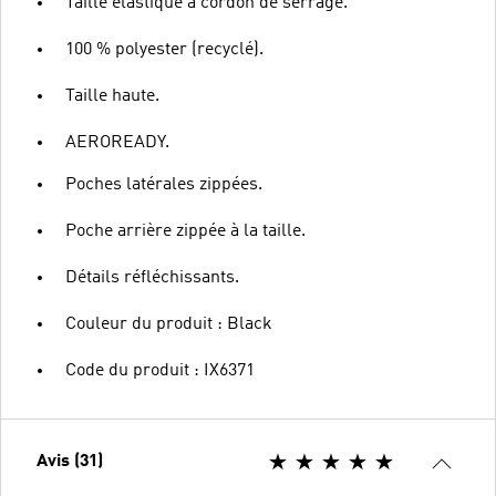
Taille élastique à cordon de serrage.
100 % polyester (recyclé).
Taille haute.
AEROREADY.
Poches latérales zippées.
Poche arrière zippée à la taille.
Détails réfléchissants.
Couleur du produit : Black
Code du produit : IX6371
Avis (31)