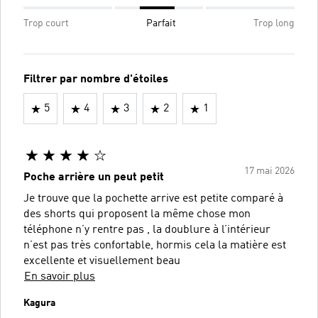
Trop court
Parfait
Trop long
Filtrer par nombre d'étoiles
5
4
3
2
1
17 mai 2026
Poche arrière un peut petit
Je trouve que la pochette arrive est petite comparé à
des shorts qui proposent la même chose mon
téléphone n’y rentre pas , la doublure à l’intérieur
n’est pas très confortable, hormis cela la matière est
excellente et visuellement beau
En savoir plus
Kagura