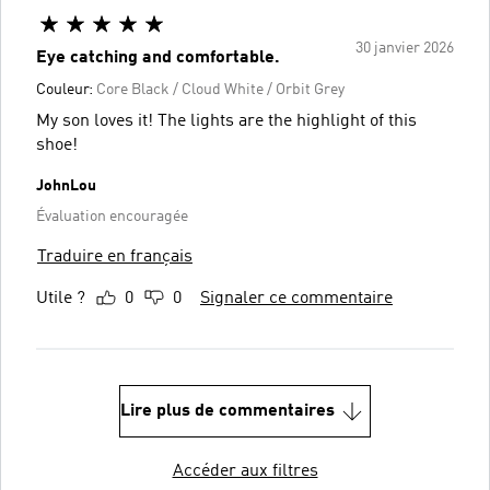
30 janvier 2026
Eye catching and comfortable.
Couleur:
Core Black / Cloud White / Orbit Grey
My son loves it! The lights are the highlight of this
shoe!
JohnLou
Évaluation encouragée
Traduire en français
Utile ?
0
0
Signaler ce commentaire
Lire plus de commentaires
Accéder aux filtres