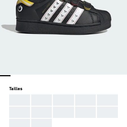
Tailles
AAA
AAA
AAA
AAA
AAA
AAA
AAA
AAA
AAA
AAA
AAA
AAA