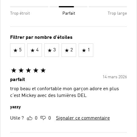
Trop étroit
Parfait
Trop large
Filtrer par nombre d'étoiles
5
4
3
2
1
14 mars 2026
parfait
trop beau et confortable mon garçon adore en plus
c'est Mickey avec des lumières DEL
yazzy
Utile ?
0
0
Signaler ce commentaire