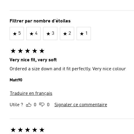
Filtrer par nombre d'étoiles
5
4
3
2
1
Very nice fit, very soft
Ordered a size down and it fit perfectly. Very nice colour
Matt90
Traduire en français
Utile ?
0
0
Signaler ce commentaire