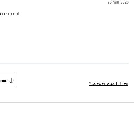
26 mai 2026
 return it
res
Accéder aux filtres