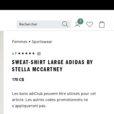
1
Femmes • Sportswear
4.9
(8)
SWEAT-SHIRT LARGE ADIDAS BY
STELLA MCCARTNEY
Prix
170 C$
Les bons adiClub peuvent être utilisés pour cet
article. Les autres codes promotionnels ne
s'appliqueront pas.