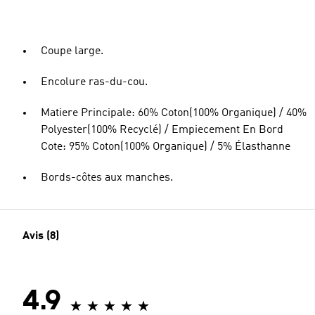
Coupe large.
Encolure ras-du-cou.
Matiere Principale: 60% Coton(100% Organique) / 40%
Polyester(100% Recyclé) / Empiecement En Bord
Cote: 95% Coton(100% Organique) / 5% Élasthanne
Bords-côtes aux manches.
Avis (8)
4.9