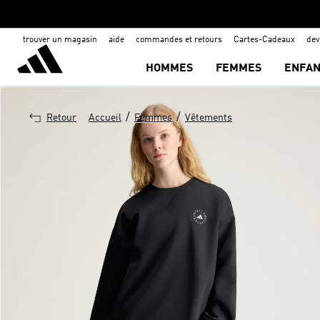
trouver un magasin
aide
commandes et retours
Cartes-Cadeaux
de
HOMMES
FEMMES
ENFAN
/
/
Retour
Accueil
Femmes
Vêtements