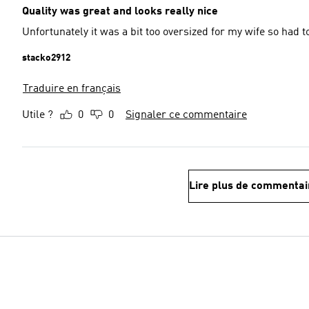
Quality was great and looks really nice
Unfortunately it was a bit too oversized for my wife so had to
stacko2912
Traduire en français
Utile ?
0
0
Signaler ce commentaire
Lire plus de commentai