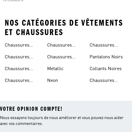
18 couleurs
NOS CATÉGORIES DE VÊTEMENTS
ET CHAUSSURES
Chaussures
Chaussures
Chaussures
Beiges
Vertes
Oranges
Chaussures
Chaussures
Pantalons Noirs
Noires
Grises
Chaussures
Metallic
Collants Noires
Bleues
Chaussures
Neon
Chaussures
Bordeaux
Jaunes
VOTRE OPINION COMPTE!
Nous essayons toujours de nous améliorer et vous pouvez nous aider
avec vos commentaires.