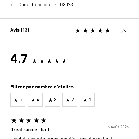
Code du produit : JD8023
Avis (13)
4.7
Filtrer par nombre d'étoiles
5
4
3
2
1
4 août 2026
Great soccer ball