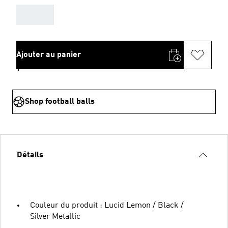
AAA
Ajouter au panier
Shop football balls
Détails
Couleur du produit : Lucid Lemon / Black /
Silver Metallic