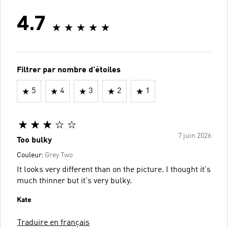
4.7
Filtrer par nombre d'étoiles
5
4
3
2
1
7 juin 2026
Too bulky
Couleur:
Grey Two
It looks very different than on the picture. I thought it's
much thinner but it's very bulky.
Kate
Traduire en français