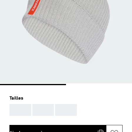
Tailles
AAA
AAA
AAA