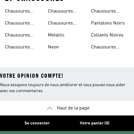
Chaussures
Chaussures
Chaussures
Beiges
Vertes
Oranges
Chaussures
Chaussures
Pantalons Noirs
Noires
Grises
Chaussures
Metallic
Collants Noires
Bleues
Chaussures
Neon
Chaussures
Bordeaux
Jaunes
VOTRE OPINION COMPTE!
Nous essayons toujours de nous améliorer et vous pouvez nous aider
avec vos commentaires.
Haut de la page
Se connecter
Votre panier (0)