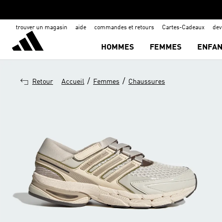
trouver un magasin
aide
commandes et retours
Cartes-Cadeaux
de
HOMMES
FEMMES
ENFAN
/
/
Retour
Accueil
Femmes
Chaussures