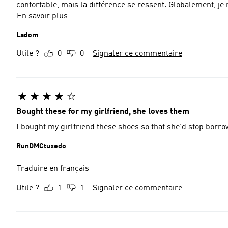
confortable, mais la différence s
En savoir plus
Ladom
Utile ?
0
0
Signaler ce commentaire
Bought these for my girlfriend, she loves them
I bought my girlfriend these shoes so that she’d stop borr
RunDMCtuxedo
Traduire en français
Utile ?
1
1
Signaler ce commentaire