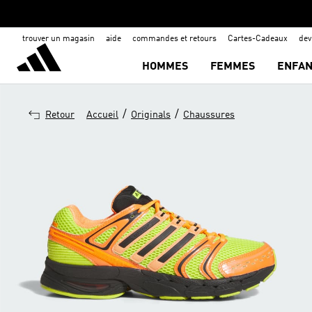
trouver un magasin
aide
commandes et retours
Cartes-Cadeaux
de
HOMMES
FEMMES
ENFAN
/
/
Retour
Accueil
Originals
Chaussures