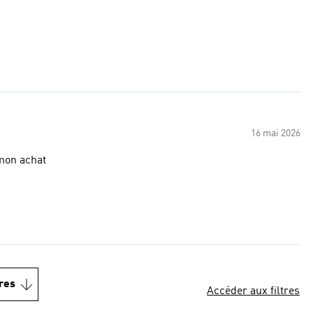
16 mai 2026
 mon achat
res
Accéder aux filtres