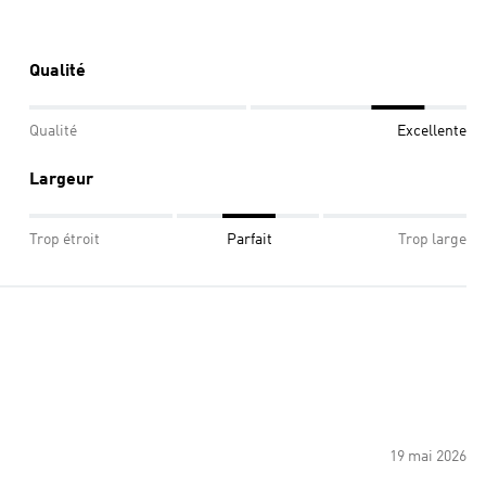
Qualité
Qualité
Excellente
Largeur
Trop étroit
Parfait
Trop large
19 mai 2026