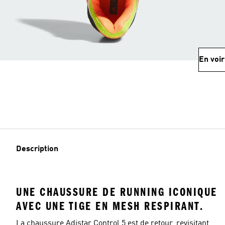
En voir
Description
UNE CHAUSSURE DE RUNNING ICONIQUE
AVEC UNE TIGE EN MESH RESPIRANT.
La chaussure Adistar Control 5 est de retour, revisitant