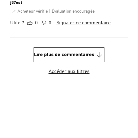
j57net
Acheteur vérifié
Évaluation encouragée
Utile ?
0
0
Signaler ce commentaire
Lire plus de commentaires
Accéder aux filtres