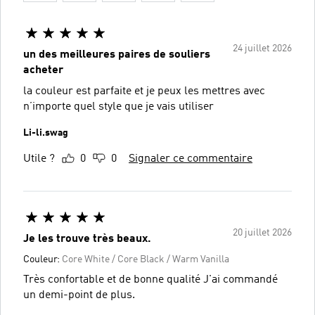
24 juillet 2026
un des meilleures paires de souliers
acheter
la couleur est parfaite et je peux les mettres avec
n’importe quel style que je vais utiliser
Li-li.swag
Utile ?
0
0
Signaler ce commentaire
20 juillet 2026
Je les trouve très beaux.
Couleur:
Core White / Core Black / Warm Vanilla
Très confortable et de bonne qualité J'ai commandé
un demi-point de plus.