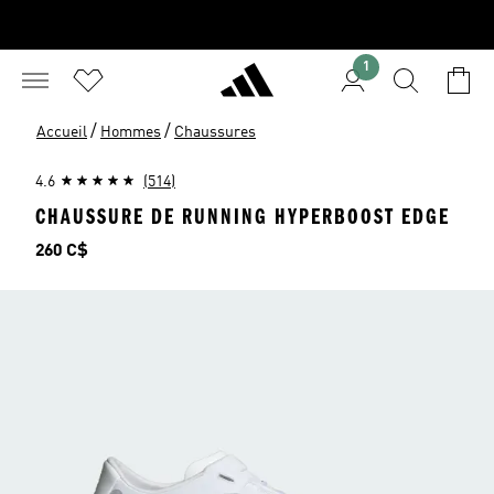
1
/
/
Accueil
Hommes
Chaussures
4.6
(514)
CHAUSSURE DE RUNNING HYPERBOOST EDGE
Prix
260 C$